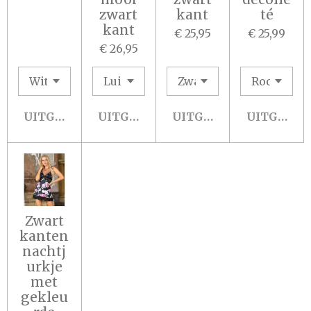
zwart
kant
té
kant
€ 25,95
€ 25,99
€ 26,95
UITGESCHAKELD
UITGESCHAKELD
UITGESCHAKELD
UITGESCH
Zwart
kanten
nachtj
urkje
met
gekleu