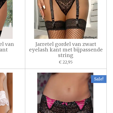
el van
Jarretel gordel van zwart
ant
eyelash kant met bijpassende
string
€ 22,95
Sale!