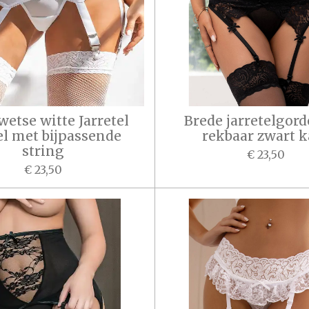
etse witte Jarretel
Brede jarretelgord
el met bijpassende
rekbaar zwart k
string
€ 23,50
€ 23,50