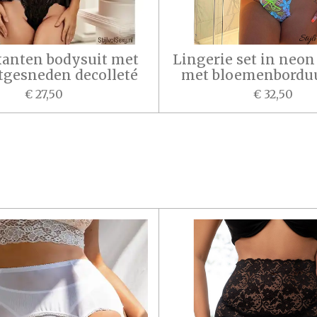
kanten bodysuit met
Lingerie set in neon
itgesneden decolleté
met bloemenbordu
€ 27,50
€ 32,50