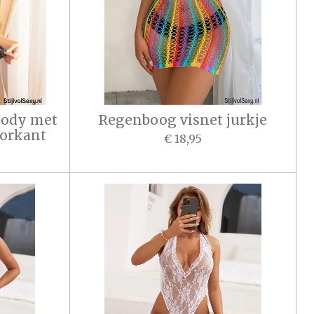
body met
Regenboog visnet jurkje
orkant
€ 18,95