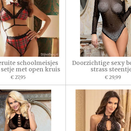
ruite schoolmeisjes
Doorzichtige sexy 
 setje met open kruis
strass steentj
€ 27,95
€ 29,99