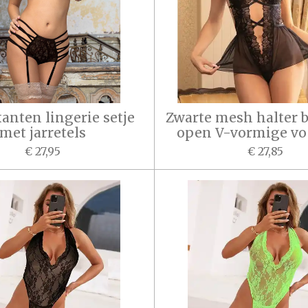
anten lingerie setje
Zwarte mesh halter 
met jarretels
open V-vormige vo
€ 27,95
€ 27,85