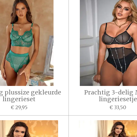
g plussize gekleurde
Prachtig 3-delig
lingerieset
lingeriesetj
€ 29,95
€ 33,50