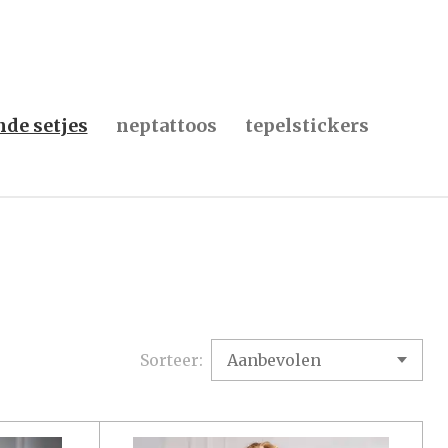
de setjes
neptattoos
tepelstickers
Sorteer: