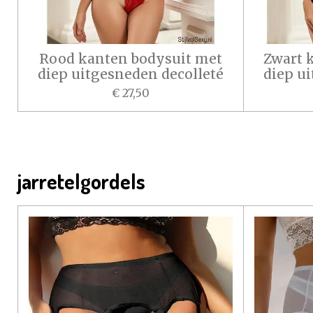
Rood kanten bodysuit met
Zwart 
diep uitgesneden decolleté
diep u
€ 27,50
jarretelgordels