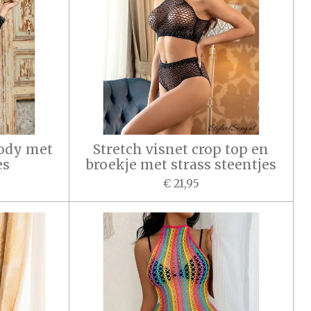
body met
Stretch visnet crop top en
es
broekje met strass steentjes
€ 21,95