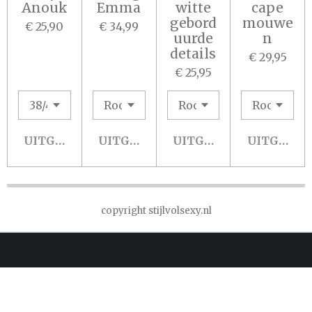
Anouk
Emma
witte
cape
gebord
mouwe
€ 25,90
€ 34,99
uurde
n
details
€ 29,95
€ 25,95
UITGESCHAKELD
UITGESCHAKELD
UITGESCHAKELD
UITGESCH
copyright stijlvolsexy.nl