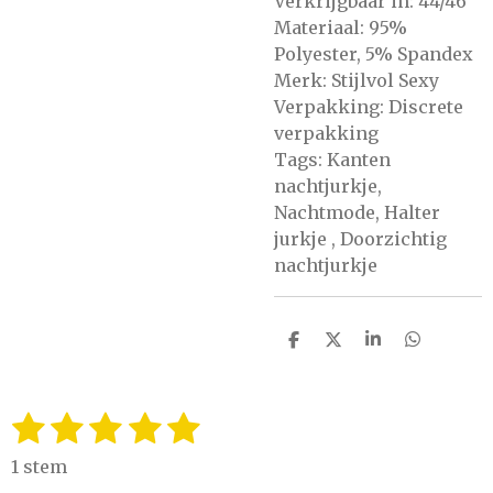
Verkrijgbaar in: 44/46
Materiaal: 95%
Polyester, 5% Spandex
Merk: Stijlvol Sexy
Verpakking: Discrete
verpakking
Tags: Kanten
nachtjurkje,
Nachtmode, Halter
jurkje , Doorzichtig
nachtjurkje
D
D
S
D
E
E
H
E
L
E
A
L
E
L
R
E
1
2
3
4
5
N
E
N
S
R
t
a
s
s
s
s
s
e
1 stem
t
m