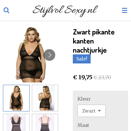
Ga
direct
naar
de
Zwart pikante
hoofdinhoud
kanten
nachtjurkje
Sale!
€ 19,75
€ 23,70
Kleur
Maat