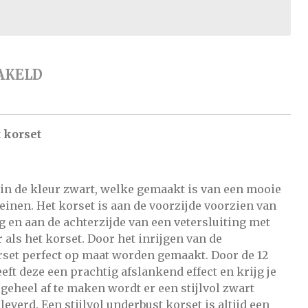
AKELD
 korset
 in de kleur zwart, welke gemaakt is van een mooie
leinen. Het korset is aan de voorzijde voorzien van
 en aan de achterzijde van een vetersluiting met
r als het korset. Door het inrijgen van de
orset perfect op maat worden gemaakt. Door de 12
eft deze een prachtig afslankend effect en krijg je
 geheel af te maken wordt er een stijlvol zwart
everd. Een stijlvol underbust korset is altijd een