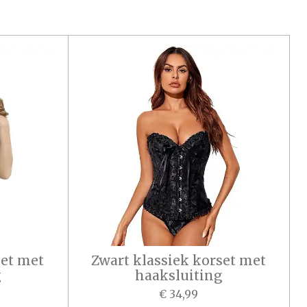
set met
Zwart klassiek korset met
g
haaksluiting
€ 34,99