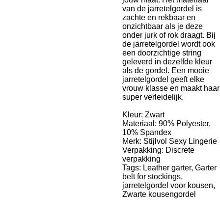
van de jarretelgordel is
zachte en rekbaar en
onzichtbaar als je deze
onder jurk of rok draagt. Bij
de jarretelgordel wordt ook
een doorzichtige string
geleverd in dezelfde kleur
als de gordel. Een mooie
jarretelgordel geeft elke
vrouw klasse en maakt haar
super verleidelijk.
Kleur: Zwart
Materiaal: 90% Polyester,
10% Spandex
Merk: Stijlvol Sexy Lingerie
Verpakking: Discrete
verpakking
Tags: Leather garter, Garter
belt for stockings,
jarretelgordel voor kousen,
Zwarte kousengordel