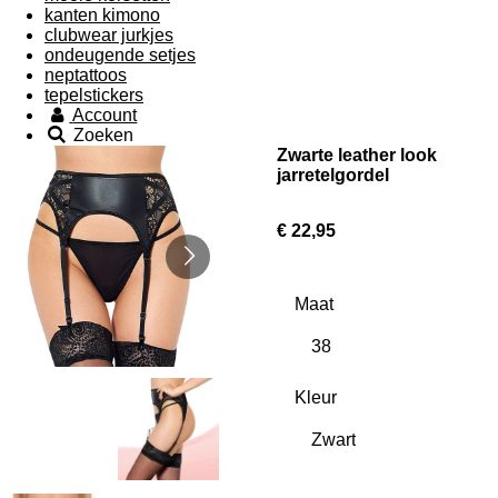
kanten kimono
clubwear jurkjes
ondeugende setjes
neptattoos
tepelstickers
Account
Zoeken
Zwarte leather look
jarretelgordel
€ 22,95
Maat
Kleur