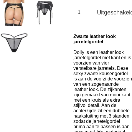
Uitgeschakel
Zwarte leather look
jarretelgordel
Dolly is een leather look
jarretelgordel met kant en is
voorzien van vier
verstelbare jarretels. Deze
sexy zwarte kousengordel
is aan de voorzijde voorzien
van een zogenaamde
leather look. De zijkanten
zijn gemaakt van mooi kant
met een kruis als extra
stijlvol detail. Aan de
achterzijde zit een dubbele
haaksluiting met 3 standen,
zodat de jarretelgordel
prima aan te passen is aan
jouw maat. Het materiaal