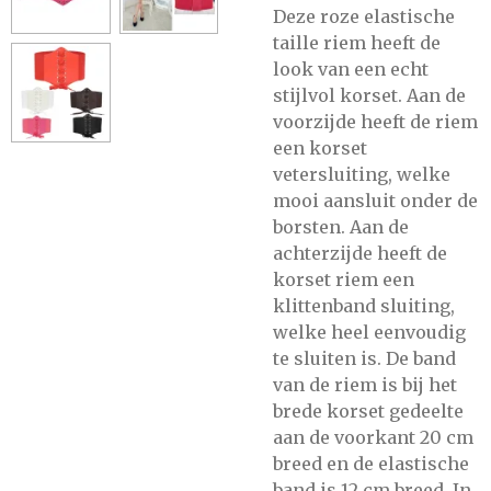
Deze roze elastische
taille riem heeft de
look van een echt
stijlvol korset. Aan de
voorzijde heeft de riem
een korset
vetersluiting, welke
mooi aansluit onder de
borsten. Aan de
achterzijde heeft de
korset riem een
klittenband sluiting,
welke heel eenvoudig
te sluiten is. De band
van de riem is bij het
brede korset gedeelte
aan de voorkant 20 cm
breed en de elastische
band is 12 cm breed. In