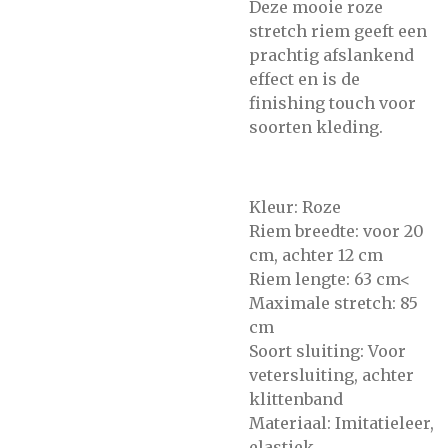
Deze mooie roze
stretch riem geeft een
prachtig afslankend
effect en is de
finishing touch voor
soorten kleding.
Kleur: Roze
Riem breedte: voor 20
cm, achter 12 cm
Riem lengte: 63 cm<
Maximale stretch: 85
cm
Soort sluiting: Voor
vetersluiting, achter
klittenband
Materiaal: Imitatieleer,
elastiek