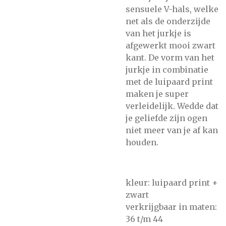
sensuele V-hals, welke
net als de onderzijde
van het jurkje is
afgewerkt mooi zwart
kant. De vorm van het
jurkje in combinatie
met de luipaard print
maken je super
verleidelijk. Wedde dat
je geliefde zijn ogen
niet meer van je af kan
houden.
kleur: luipaard print +
zwart
verkrijgbaar in maten:
36 t/m 44