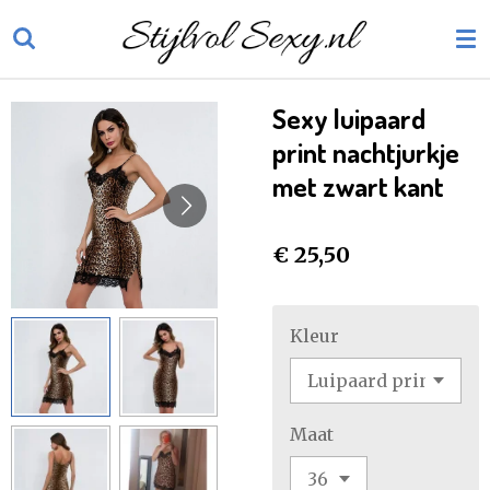
Ga
direct
naar
de
Sexy luipaard
hoofdinhoud
print nachtjurkje
met zwart kant
€ 25,50
Kleur
Maat