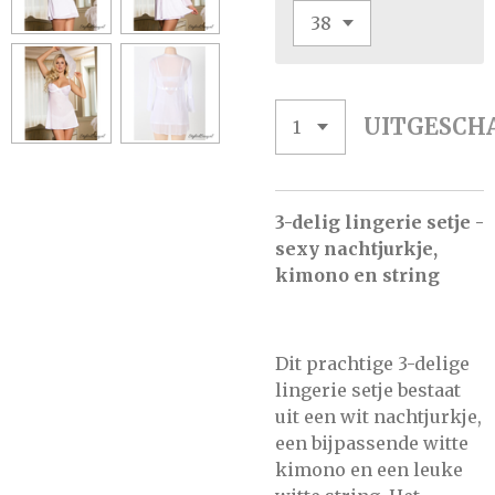
UITGESCH
3-delig lingerie setje -
sexy nachtjurkje,
kimono en string
Dit prachtige 3-delige
lingerie setje bestaat
uit een wit nachtjurkje,
een bijpassende witte
kimono en een leuke