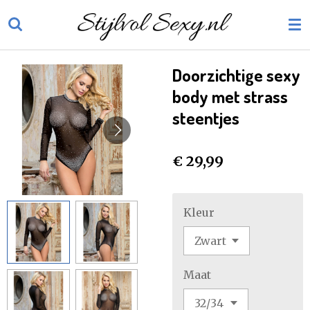
Ga
direct
naar
de
Doorzichtige sexy
hoofdinhoud
body met strass
steentjes
€ 29,99
Kleur
Maat