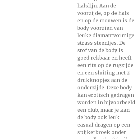
halslijn. Aan de
voorzijde, op de hals
en op de mouwen is de
body voorzien van
leuke diamantvormige
strass steentjes. De
stof van de body is
goed rekbaar en heeft
een rits op de rugzijde
en een sluiting met 2
drukknopjes aan de
onderzijde. Deze body
kan erotisch gedragen
worden in bijvoorbeeld
een club, maar je kan
de body ook leuk
casual dragen op een
spijkerbroek onder