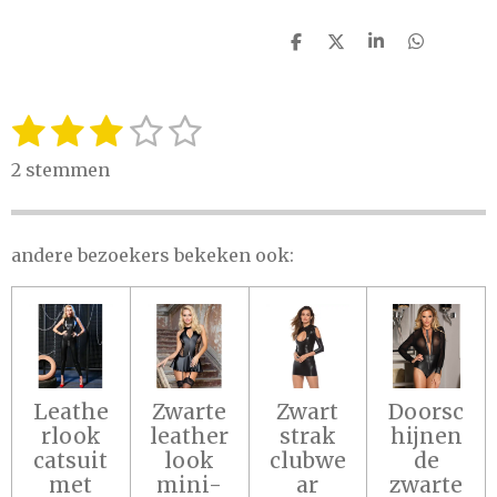
D
D
S
D
E
E
H
E
L
E
A
L
E
L
R
E
1
2
3
4
5
N
E
N
S
R
t
a
s
s
s
s
s
e
2 stemmen
t
t
t
t
t
t
m
i
m
e
e
e
e
e
n
e
andere bezoekers bekeken ook:
n
g
r
r
r
r
r
:
r
r
r
r
3
e
e
e
e
s
t
n
n
n
n
e
Leathe
Zwarte
Zwart
Doorsc
r
rlook
leather
strak
hijnen
r
catsuit
look
clubwe
de
e
met
mini-
ar
zwarte