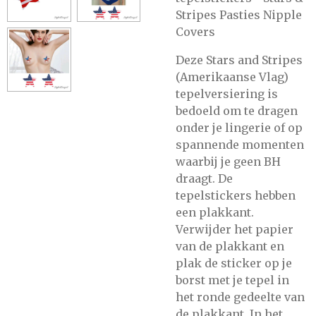
Stripes Pasties Nipple
Covers
Deze Stars and Stripes
(Amerikaanse Vlag)
tepelversiering is
bedoeld om te dragen
onder je lingerie of op
spannende momenten
waarbij je geen BH
draagt. De
tepelstickers hebben
een plakkant.
Verwijder het papier
van de plakkant en
plak de sticker op je
borst met je tepel in
het ronde gedeelte van
de plakkant. In het