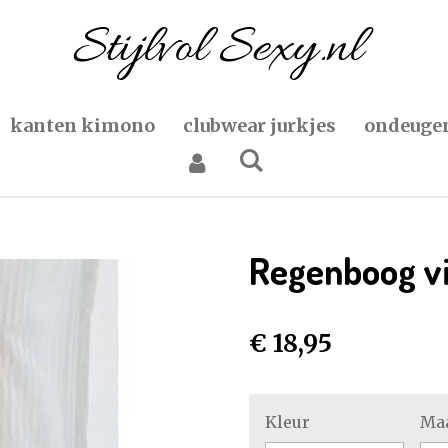
kanten kimono
clubwear jurkjes
ondeugen
Regenboog vi
€ 18,95
Kleur
Ma