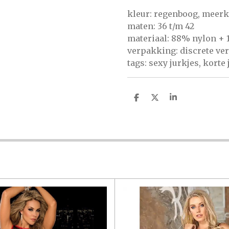
kleur: regenboog, meerk
maten: 36 t/m 42
materiaal: 88% nylon +
verpakking: discrete ve
tags: sexy jurkjes, korte
D
D
S
E
E
H
L
E
A
E
L
R
N
E