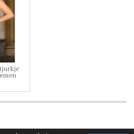
tjurkje
oemen