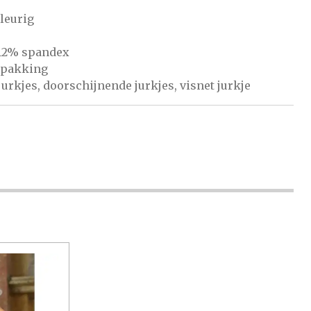
leurig
 12% spandex
rpakking
 jurkjes, doorschijnende jurkjes, visnet jurkje