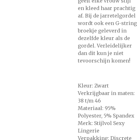
geeft elke vrouw stijl
en kleed haar prachtig
af. Bij de jarretelgordel
wordt ook een G-string
broekje geleverd in
dezelfde kleur als de
gordel. Verleidelijker
dan dit kun je niet
tevoorschijn komen!
Kleur: Zwart
Verkrijgbaar in maten:
38 t/m 46
Materiaal: 95%
Polyester, 5% Spandex
Merk: Stijlvol Sexy
Lingerie
Verpakking: Discrete