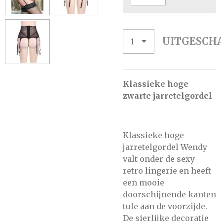
UITGESCH
Klassieke hoge
zwarte jarretelgordel
Klassieke hoge
jarretelgordel Wendy
valt onder de sexy
retro lingerie en heeft
een mooie
doorschijnende kanten
tule aan de voorzijde.
De sierlijke decoratie