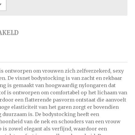
AKELD
 is ontworpen om vrouwen zich zelfverzekerd, sexy
en. De visnet bodystocking is van zacht en rekbaar
ing is gemaakt van hoogwaardig nylongaren dat
stof is ontworpen om comfortabel op het lichaam van
rdoor een flatterende pasvorm ontstaat die aanvoelt
hoge elasticiteit van het garen zorgt er bovendien
g duurzaam is. De bodystocking heeft een
choonheid van de nek en schouders van een vrouw
 is zowel elegant als verfijnd, waardoor een