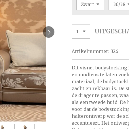
UITGESCH
Artikelnummer:
326
Dit visnet bodystocking
en modieus te laten voel
materiaal, de bodystock
zacht en rekbaar is. De 
de drager te passen, waa
als een tweede huid. De 
voor dat de bodystockin
halterontwerp wat de s
accentueert. Het ontwerp