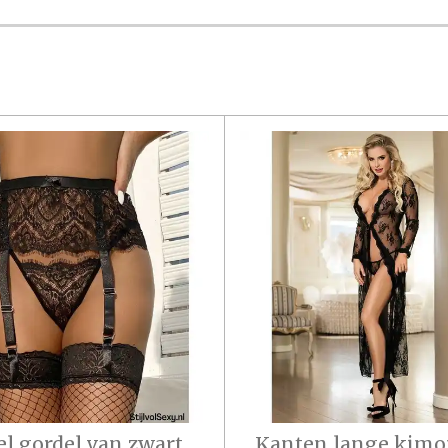
el gordel van zwart
Kanten lange kimo