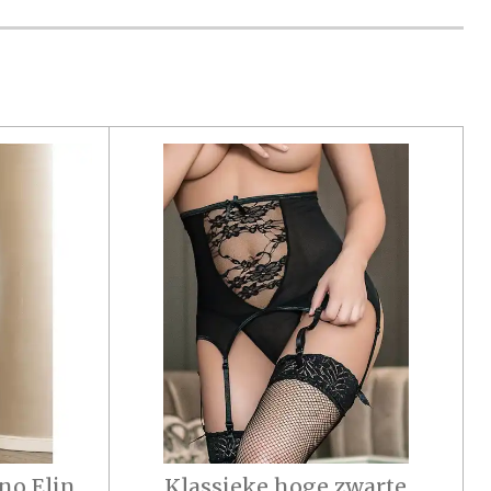
no Elin
Klassieke hoge zwarte