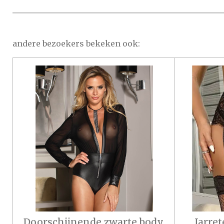
andere bezoekers bekeken ook:
Doorschijnende zwarte body
Jarret